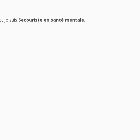
t je suis
Secouriste en santé mentale
.