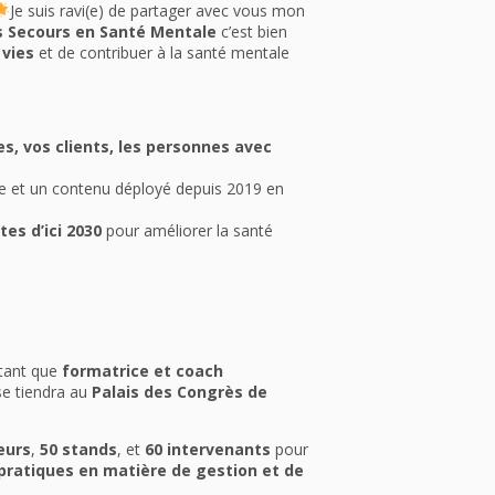
Je suis ravi(e) de partager avec vous mon
 Secours en Santé Mentale
c’est bien
 vies
et de contribuer à la santé mentale
es, vos clients, les personnes avec
 et un contenu déployé depuis 2019 en
tes d’ici 2030
pour améliorer la santé
 tant que
formatrice et coach
 se tiendra au
Palais des Congrès de
teurs
,
50 stands
, et
60 intervenants
pour
pratiques en matière de gestion et de