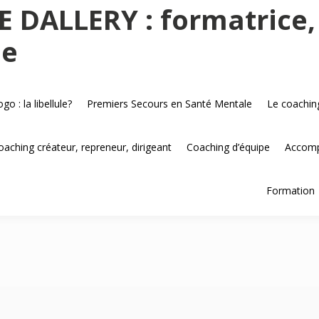
E DALLERY : formatrice,
le
o : la libellule?
Premiers Secours en Santé Mentale
Le coaching
oaching créateur, repreneur, dirigeant
Coaching d’équipe
Accomp
Formation