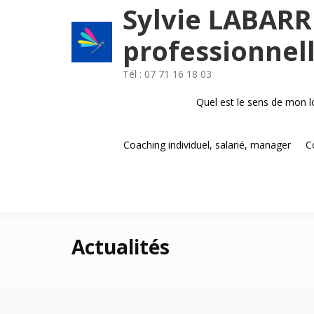
Passer
Sylvie LABARR
au
contenu
professionnel
Tél : 07 71 16 18 03
Quel est le sens de mon log
Coaching individuel, salarié, manager
C
Actualités