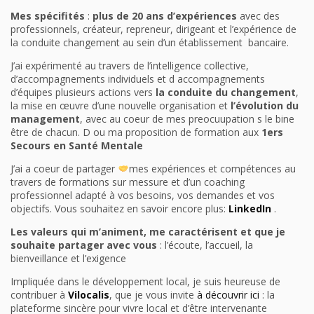
Mes spécifités
:
plus de 20 ans d’expériences
avec des
professionnels, créateur, repreneur, dirigeant et l’expérience de
la conduite changement au sein d’un établissement bancaire.
J’ai expérimenté au travers de l’intelligence collective,
d’accompagnements individuels et d accompagnements
d’équipes plusieurs actions vers
la conduite du changement
,
la mise en œuvre d’une nouvelle organisation et
l’évolution du
management
, avec au coeur de mes preocuupation s le bine
être de chacun. D ou ma proposition de formation aux
1ers
Secours en Santé Mentale
J’ai a coeur de partager
mes expériences et compétences au
travers de formations sur messure et d’un coaching
professionnel adapté à vos besoins, vos demandes et vos
objectifs. Vous souhaitez en savoir encore plus:
LinkedIn
.
Les valeurs qui m’animent, me caractérisent et que je
souhaite partager avec vous
: l’écoute, l’accueil, la
bienveillance et l’exigence
Impliquée dans le développement local, je suis heureuse de
contribuer à
Vilocalis
, que je vous invite
à découvrir ici
: la
plateforme sincère pour vivre local et d’être intervenante