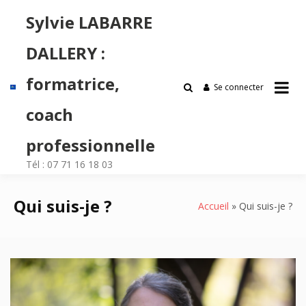
Passer
Sylvie LABARRE
au
contenu
DALLERY :
formatrice,
Se connecter
coach
professionnelle
Tél : 07 71 16 18 03
Qui suis-je ?
Accueil
Qui suis-je ?