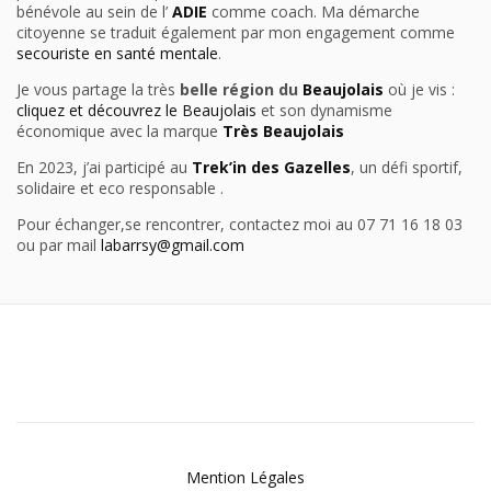
bénévole au sein de l’
ADIE
comme coach. Ma démarche
citoyenne se traduit également par mon engagement comme
secouriste en santé mentale
.
Je vous partage la très
belle région du
Beaujolais
où je vis :
cliquez et découvrez le Beaujolais
et son dynamisme
économique avec la marque
Très Beaujolais
En 2023, j’ai participé au
Trek’in des Gazelles
, un défi sportif,
solidaire et eco responsable .
Pour échanger,se rencontrer, contactez moi au 07 71 16 18 03
ou par mail
labarrsy@gmail.com
Mention Légales