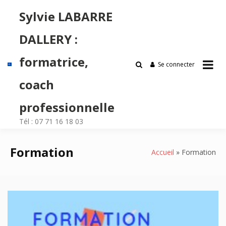
Passer
Sylvie LABARRE
au
contenu
DALLERY :
formatrice,
Se connecter
coach
professionnelle
Tél : 07 71 16 18 03
Formation
Accueil
Formation