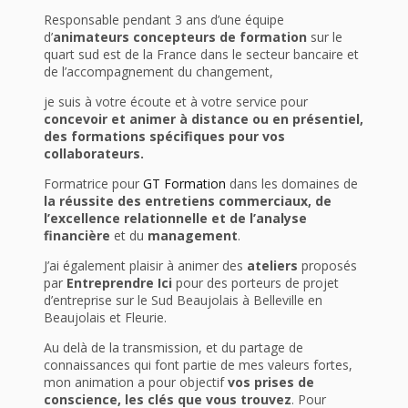
Responsable pendant 3 ans d’une équipe
d’
animateurs concepteurs de formation
sur le
quart sud est de la France dans le secteur bancaire et
de l’accompagnement du changement,
je suis à votre écoute et à votre service pour
concevoir et animer à distance ou en présentiel,
des formations spécifiques pour vos
collaborateurs.
Formatrice pour
GT Formation
dans les domaines de
la réussite des entretiens commerciaux, de
l’excellence relationnelle et de l’analyse
financière
et du
management
.
J’ai également plaisir à animer des
ateliers
proposés
par
Entreprendre Ici
pour des porteurs de projet
d’entreprise sur le Sud Beaujolais à Belleville en
Beaujolais et Fleurie.
Au delà de la transmission, et du partage de
connaissances qui font partie de mes valeurs fortes,
mon animation a pour objectif
vos prises de
conscience, les clés que vous trouvez
. Pour